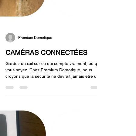
Premium Domotique
CAMÉRAS CONNECTÉES
Gardez un œil sur ce qui compte vraiment, où que
vous soyez. Chez Premium Domotique, nous