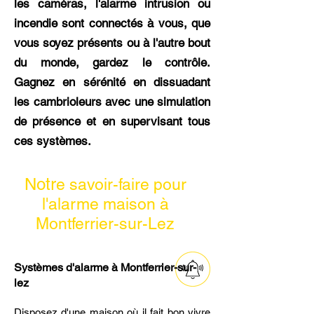
les caméras, l'alarme intrusion ou
incendie sont connectés à vous, que
vous soyez présents ou à l'autre bout
du monde, gardez le contrôle.
Gagnez en sérénité en dissuadant
les cambrioleurs avec une simulation
de présence et en supervisant tous
ces systèmes.
Notr
e savoir-faire pour
l'alarme maison à
Montferrier-sur-Lez
Systèmes d'alarme à Montferrier-sur-
lez
Disposez d'une maison où il fait bon vivre