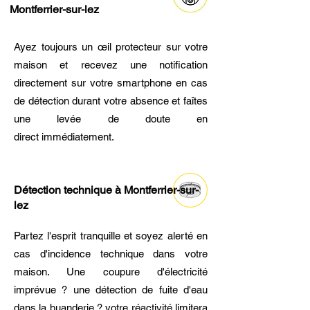
Montferrier-sur-lez
Ayez toujours un œil protecteur sur votre
maison et recevez une notification
directement sur votre smartphone en cas
de détection durant votre absence et faîtes
une levée de doute en
direct immédiatement.
Détection technique à Montferrier-sur-
lez
Partez l'esprit tranquille et soyez alerté en
cas d'incidence technique dans votre
maison. Une coupure d'électricité
imprévue ? une détection de fuite d'eau
dans la buanderie ? votre réactivité limitera