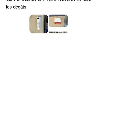
les dégâts.