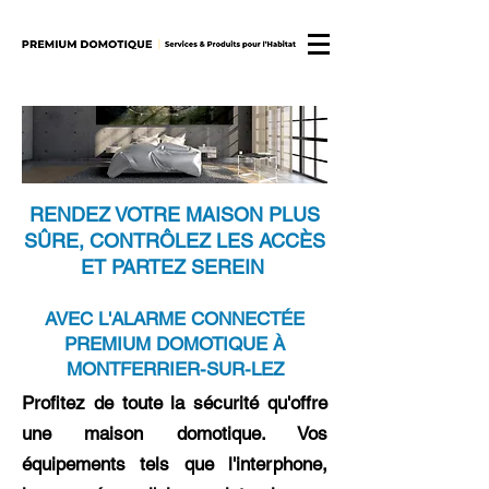
RENDEZ VOTRE MAISON PLUS
SÛRE, CONTRÔLEZ LES ACCÈS
ET PARTEZ SEREIN
AVEC L'ALARME CONNECTÉE
PREMIUM DOMOTIQUE À
MONTFERRIER-SUR-LEZ
Profitez de toute la sécurité qu'offre
une maison domotique. Vos
équipements tels que l'interphone,