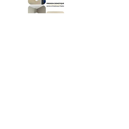
Nous proposons nos
services domotique &
alarme à