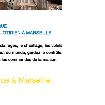
QUE
UOTIDIEN À MARSEILLE
lairages, le chauffage, les volets
out du monde, gardez le contrôle.
es les commandes de la maison.
que à Marseille