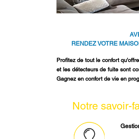
AV
RENDEZ VOTRE MAISON
Profitez de tout le confort qu'of
et les détecteurs de fuite sont 
Gagnez en confort de vie en prog
Notre savoir-f
Gestio