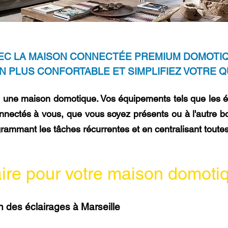
EC LA MAISON CONNECTÉE PREMIUM DOMOTI
 PLUS CONFORTABLE ET SIMPLIFIEZ VOTRE Q
fre une maison domotique. Vos équipements tels que les éc
connectés à vous, que vous soyez présents ou à l'autre b
rammant les tâches récurrentes et en centralisant tout
aire pour votre maison domoti
n des éclairages à Marseille