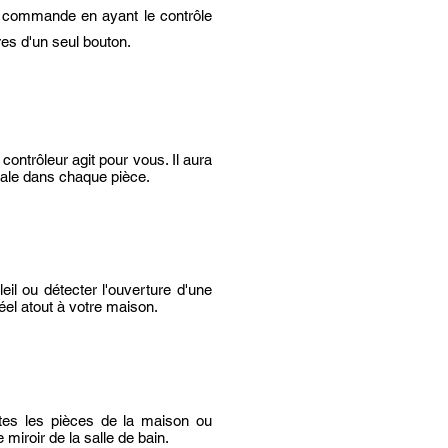
 commande en ayant le contrôle
es d'un seul bouton.
contrôleur agit pour vous. Il aura
éale dans chaque pièce.
il ou détecter l'ouverture d'une
éel atout à votre maison.
tes les pièces de la maison ou
miroir de la salle de bain.