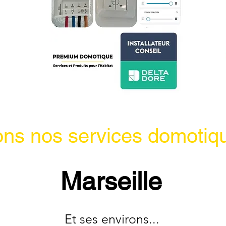
ns nos services domotiq
Marseille
Et ses environs...