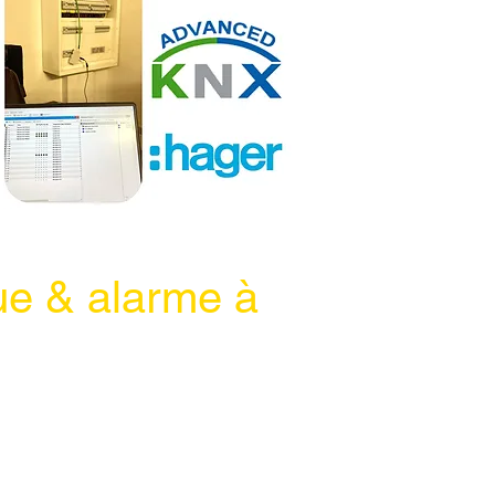
ue & alarme à