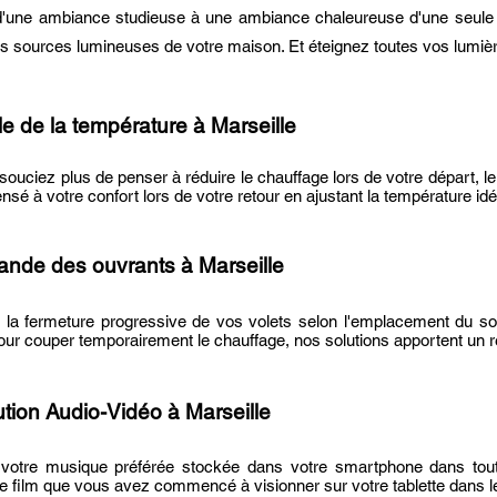
'une ambiance studieuse à une ambiance chaleureuse d'une seule
s sources lumineuses de votre maison. Et éteignez toutes vos lumièr
le de la température à Marseille
ouciez plus de penser à réduire le chauffage lors de votre départ, le 
é à votre confort lors de votre retour en ajustant la température id
nde des ouvrants
à Marseille
 la fermeture progressive de vos volets selon l'emplacement du sole
our couper temporairement le chauffage, nos solutions apportent un r
bution Audio-Vidéo
à Marseille
 votre musique préférée stockée dans votre smartphone dans tou
le film que vous avez commencé à visionner sur votre tablette dans le 