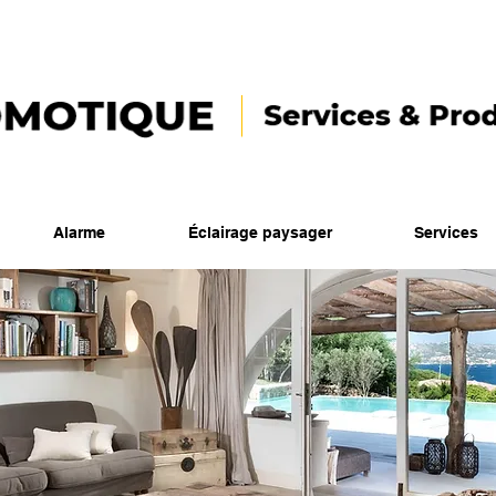
Alarme
Éclairage paysager
Services