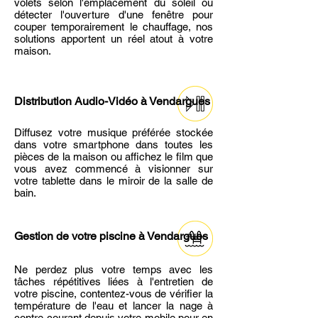
volets selon l'emplacement du soleil ou
détecter l'ouverture d'une fenêtre pour
couper temporairement le chauffage, nos
solutions apportent un réel atout à votre
maison.
Distribution Audio-Vidéo
à Vendargues
Diffusez votre musique préférée stockée
dans votre smartphone dans toutes les
pièces de la maison ou affichez le film que
vous avez commencé à visionner sur
votre tablette dans le miroir de la salle de
bain.
Gestion de votre piscine
à Vendargues
Ne perdez plus votre temps avec les
tâches répétitives liées à l'entretien de
votre piscine, contentez-vous de vérifier la
température de l'eau et lancer la nage à
contre-courant depuis votre mobile pour en