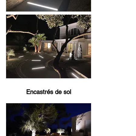
Encastrés de sol