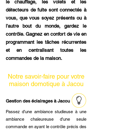
le chauffage, les volets et les
détecteurs de fuite sont connectés à
vous, que vous soyez présents ou à
l'autre bout du monde, gardez le
contrôle. Gagnez en confort de vie en
programmant les tâches récurrentes
et en centralisant toutes les
commandes de la maison.
Notre savoir-faire pour votre
maison domotique à Jacou
Gestion des éclairages à Jacou
Passez d'une ambiance studieuse à une
ambiance chaleureuse d'une seule
commande en ayant le contrôle précis des