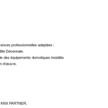
rances professionnelles adaptées :
lité Décennale.
le des équipements domotiques installés
in d'œuvre.
on KNX PARTNER.