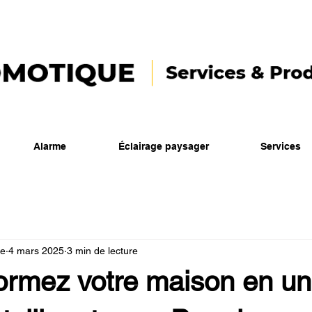
Alarme
Éclairage paysager
Services
ue
4 mars 2025
3 min de lecture
formez votre maison en un