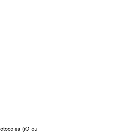
tocoles (iO ou 