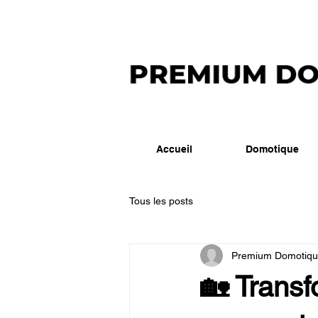
Accueil
Domotique
Tous les posts
Premium Domotiq
🏡 Trans