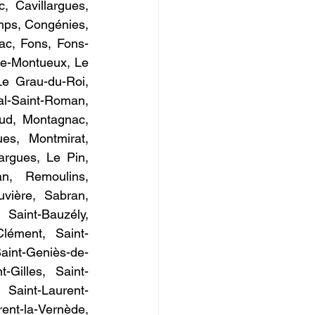
 Cavillargues, 
ps, Congénies, 
ac, Fons, Fons-
e-Montueux, Le 
e Grau-du-Roi, 
al-Saint-Roman, 
ud, Montagnac, 
es, Montmirat, 
rgues, Le Pin, 
n, Remoulins, 
ière, Sabran, 
Saint-Bauzély, 
Clément, Saint-
Saint-Geniès-de-
-Gilles, Saint-
 Saint-Laurent-
ent-la-Vernède, 