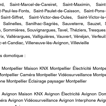
d, Saint-Marcel-de-Careiret, Saint-Maximin, Saint-M
t-Paul-les-Fonts, Saint-Paulet-de-Caisson, Saint-Pons-
 Saint-Siffret, Saint-Victor-des-Oules, Saint-Victor-l
 Salinelles, Sanilhac-Sagriès, Sauveterre, Sauzet, 
, Sommières, Souvignargues, Tavel, Théziers, Tresques,
ix, Vallérargues, Valliguières, Vauvert, Vénéjan, Verfeui
-et-Candiac, Villeneuve-lès-Avignon, Villevieille
s domotique :
Montpellier Maison KNX Montpellier Électricité Montpel
ontpellier Caméra Montpellier Vidéosurveillance Montpel
ne Montpellier Éclairage paysager Montpellier ​
 Avignon Maison KNX Avignon Électricité Avignon Dom
ra Avignon Vidéosurveillance Avignon Interphone Avig