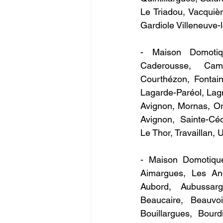
Le Triadou, Vacquièr
Gardiole Villeneuve-l
- Maison Domotiqu
Caderousse, Camar
Courthézon, Fontaine
Lagarde-Paréol, Lag
Avignon, Mornas, Ora
Avignon, Sainte-Céc
Le Thor, Travaillan,
- Maison Domotique
Aimargues, Les Angl
Aubord, Aubussarg
Beaucaire, Beauvoi
Bouillargues, Bourd