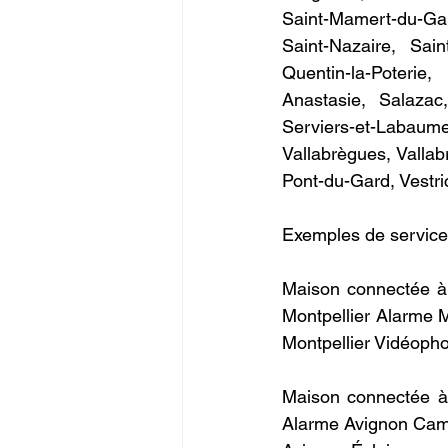
Saint-Mamert-du-Gar
Saint-Nazaire, Sain
Quentin-la-Poterie,
Anastasie, Salazac,
Serviers-et-Labaume
Vallabrègues, Vallabr
Pont-du-Gard, Vestric
Exemples de service
Maison connectée à 
Montpellier Alarme M
Montpellier Vidéopho
Maison connectée à
Alarme Avignon Camé