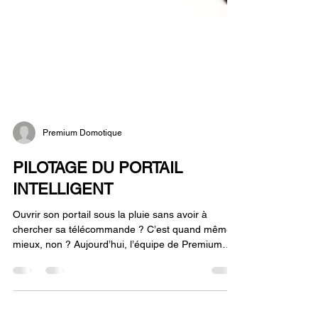
Premium Domotique
PILOTAGE DU PORTAIL
INTELLIGENT
Ouvrir son portail sous la pluie sans avoir à
chercher sa télécommande ? C’est quand même
mieux, non ? Aujourd’hui, l’équipe de Premium
Domotique est sur le terrain pour vous présenter