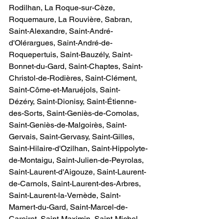
Rodilhan, La Roque-sur-Cèze, 
Roquemaure, La Rouvière, Sabran, 
Saint-Alexandre, Saint-André-
d'Olérargues, Saint-André-de-
Roquepertuis, Saint-Bauzély, Saint-
Bonnet-du-Gard, Saint-Chaptes, Saint-
Christol-de-Rodières, Saint-Clément, 
Saint-Côme-et-Maruéjols, Saint-
Dézéry, Saint-Dionisy, Saint-Étienne-
des-Sorts, Saint-Geniès-de-Comolas, 
Saint-Geniès-de-Malgoirès, Saint-
Gervais, Saint-Gervasy, Saint-Gilles, 
Saint-Hilaire-d'Ozilhan, Saint-Hippolyte-
de-Montaigu, Saint-Julien-de-Peyrolas, 
Saint-Laurent-d'Aigouze, Saint-Laurent-
de-Carnols, Saint-Laurent-des-Arbres, 
Saint-Laurent-la-Vernède, Saint-
Mamert-du-Gard, Saint-Marcel-de-
Careiret, Saint-Maximin, Saint-Michel-