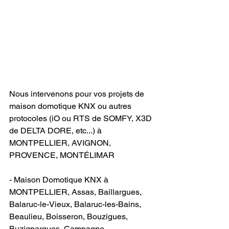
Nous intervenons pour vos projets de 
maison domotique KNX ou autres 
protocoles (iO ou RTS de SOMFY, X3D 
de DELTA DORE, etc...) à 
MONTPELLIER, AVIGNON, 
PROVENCE, MONTÉLIMAR
- Maison Domotique KNX à 
MONTPELLIER, Assas, Baillargues, 
Balaruc-le-Vieux, Balaruc-les-Bains, 
Beaulieu, Boisseron, Bouzigues, 
Buzignargues, Campagne, 