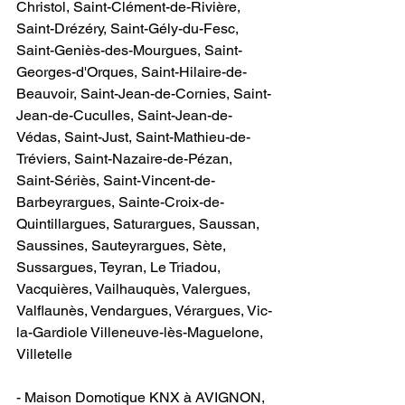
Christol, Saint-Clément-de-Rivière, 
Saint-Drézéry, Saint-Gély-du-Fesc, 
Saint-Geniès-des-Mourgues, Saint-
Georges-d'Orques, Saint-Hilaire-de-
Beauvoir, Saint-Jean-de-Cornies, Saint-
Jean-de-Cuculles, Saint-Jean-de-
Védas, Saint-Just, Saint-Mathieu-de-
Tréviers, Saint-Nazaire-de-Pézan, 
Saint-Sériès, Saint-Vincent-de-
Barbeyrargues, Sainte-Croix-de-
Quintillargues, Saturargues, Saussan, 
Saussines, Sauteyrargues, Sète, 
Sussargues, Teyran, Le Triadou, 
Vacquières, Vailhauquès, Valergues, 
Valflaunès, Vendargues, Vérargues, Vic-
la-Gardiole Villeneuve-lès-Maguelone, 
Villetelle
- Maison Domotique KNX à AVIGNON​, 