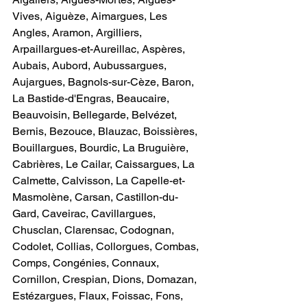
Vives, Aiguèze, Aimargues, Les 
Angles, Aramon, Argilliers, 
Arpaillargues-et-Aureillac, Aspères, 
Aubais, Aubord, Aubussargues, 
Aujargues, Bagnols-sur-Cèze, Baron, 
La Bastide-d'Engras, Beaucaire, 
Beauvoisin, Bellegarde, Belvézet, 
Bernis, Bezouce, Blauzac, Boissières, 
Bouillargues, Bourdic, La Bruguière, 
Cabrières, Le Cailar, Caissargues, La 
Calmette, Calvisson, La Capelle-et-
Masmolène, Carsan, Castillon-du-
Gard, Caveirac, Cavillargues, 
Chusclan, Clarensac, Codognan, 
Codolet, Collias, Collorgues, Combas, 
Comps, Congénies, Connaux, 
Cornillon, Crespian, Dions, Domazan, 
Estézargues, Flaux, Foissac, Fons, 