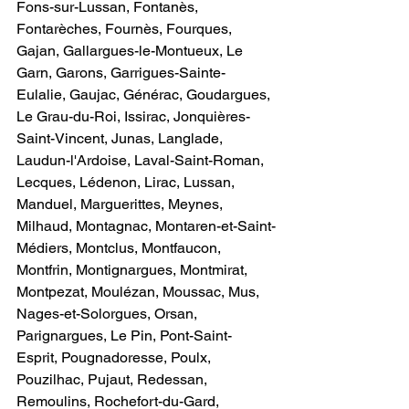
Fons-sur-Lussan, Fontanès, 
Fontarèches, Fournès, Fourques, 
Gajan, Gallargues-le-Montueux, Le 
Garn, Garons, Garrigues-Sainte-
Eulalie, Gaujac, Générac, Goudargues, 
Le Grau-du-Roi, Issirac, Jonquières-
Saint-Vincent, Junas, Langlade, 
Laudun-l'Ardoise, Laval-Saint-Roman, 
Lecques, Lédenon, Lirac, Lussan, 
Manduel, Marguerittes, Meynes, 
Milhaud, Montagnac, Montaren-et-Saint-
Médiers, Montclus, Montfaucon, 
Montfrin, Montignargues, Montmirat, 
Montpezat, Moulézan, Moussac, Mus, 
Nages-et-Solorgues, Orsan, 
Parignargues, Le Pin, Pont-Saint-
Esprit, Pougnadoresse, Poulx, 
Pouzilhac, Pujaut, Redessan, 
Remoulins, Rochefort-du-Gard, 