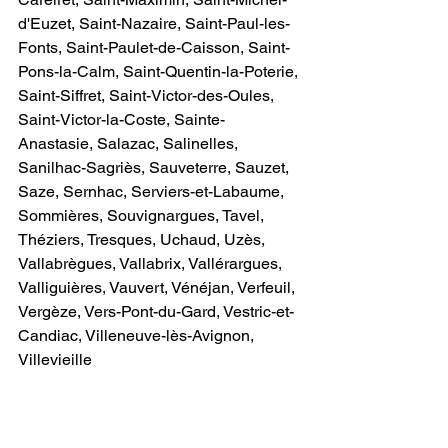
d'Euzet, Saint-Nazaire, Saint-Paul-les-
Fonts, Saint-Paulet-de-Caisson, Saint-
Pons-la-Calm, Saint-Quentin-la-Poterie, 
Saint-Siffret, Saint-Victor-des-Oules, 
Saint-Victor-la-Coste, Sainte-
Anastasie, Salazac, Salinelles, 
Sanilhac-Sagriès, Sauveterre, Sauzet, 
Saze, Sernhac, Serviers-et-Labaume, 
Sommières, Souvignargues, Tavel, 
Théziers, Tresques, Uchaud, Uzès, 
Vallabrègues, Vallabrix, Vallérargues, 
Valliguières, Vauvert, Vénéjan, Verfeuil, 
Vergèze, Vers-Pont-du-Gard, Vestric-et-
Candiac, Villeneuve-lès-Avignon, 
Villevieille
Exemples de services domotique :