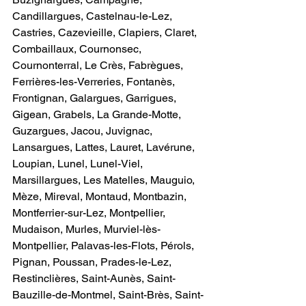
Candillargues, Castelnau-le-Lez, 
Castries, Cazevieille, Clapiers, Claret, 
Combaillaux, Cournonsec, 
Cournonterral, Le Crès, Fabrègues, 
Ferrières-les-Verreries, Fontanès, 
Frontignan, Galargues, Garrigues, 
Gigean, Grabels, La Grande-Motte, 
Guzargues, Jacou, Juvignac, 
Lansargues, Lattes, Lauret, Lavérune, 
Loupian, Lunel, Lunel-Viel, 
Marsillargues, Les Matelles, Mauguio, 
Mèze, Mireval, Montaud, Montbazin, 
Montferrier-sur-Lez, Montpellier, 
Mudaison, Murles, Murviel-lès-
Montpellier, Palavas-les-Flots, Pérols, 
Pignan, Poussan, Prades-le-Lez, 
Restinclières, Saint-Aunès, Saint-
Bauzille-de-Montmel, Saint-Brès, Saint-