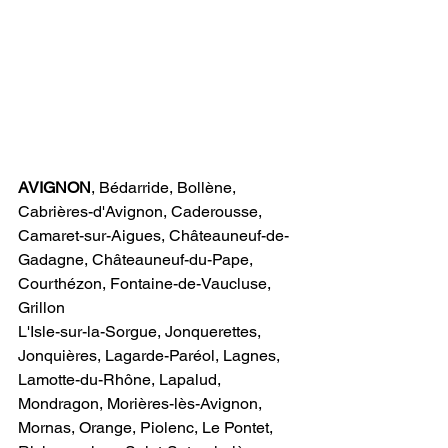
AVIGNON
​, Bédarride, Bollène, 
Cabrières-d'Avignon, Caderousse, 
Camaret-sur-Aigues, Châteauneuf-de-
Gadagne, Châteauneuf-du-Pape, 
Courthézon, Fontaine-de-Vaucluse, 
Grillon
L'Isle-sur-la-Sorgue, Jonquerettes, 
Jonquières, Lagarde-Paréol, Lagnes, 
Lamotte-du-Rhône, Lapalud, 
Mondragon, Morières-lès-Avignon, 
Mornas, Orange, Piolenc, Le Pontet, 