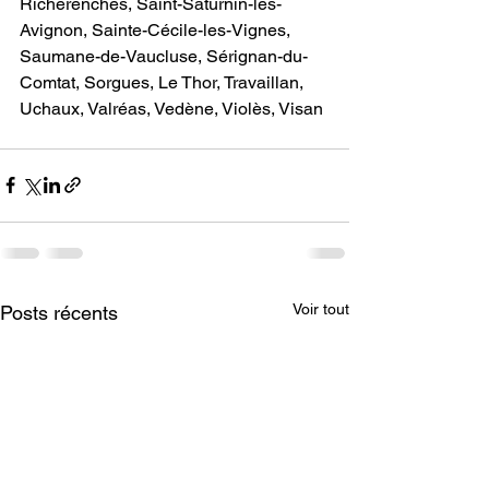
Richerenches, Saint-Saturnin-lès-
Avignon, Sainte-Cécile-les-Vignes, 
Saumane-de-Vaucluse, Sérignan-du-
Comtat, Sorgues, Le Thor, Travaillan, 
Uchaux, Valréas, Vedène, Violès, Visan
Voir tout
Posts récents