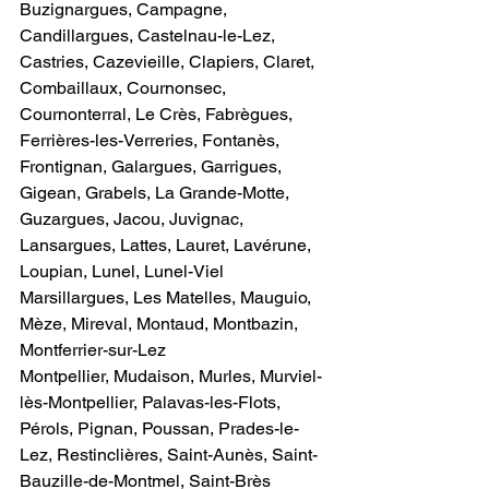
Buzignargues, Campagne, 
Candillargues, Castelnau-le-Lez, 
Castries, Cazevieille, Clapiers, Claret, 
Combaillaux, Cournonsec, 
Cournonterral, Le Crès, Fabrègues, 
Ferrières-les-Verreries, Fontanès, 
Frontignan, Galargues, Garrigues, 
Gigean, Grabels, La Grande-Motte, 
Guzargues, Jacou, Juvignac, 
Lansargues, Lattes, Lauret, Lavérune, 
Loupian, Lunel, Lunel-Viel
Marsillargues, Les Matelles, Mauguio, 
Mèze, Mireval, Montaud, Montbazin, 
Montferrier-sur-Lez
Montpellier, Mudaison, Murles, Murviel-
lès-Montpellier, Palavas-les-Flots, 
Pérols, Pignan, Poussan, Prades-le-
Lez, Restinclières, Saint-Aunès, Saint-
Bauzille-de-Montmel, Saint-Brès