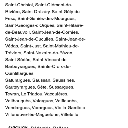
Saint-Christol, Saint-Clément-de-
Rivière, Saint-Drézéry, Saint-Gély-du-
Fesc, Saint-Geniès-des-Mourgues, 
Saint-Georges-d'Orques, Saint-Hilaire-
de-Beauvoir, Saint-Jean-de-Cornies, 
Saint-Jean-de-Cuculles, Saint-Jean-de-
Védas, Saint-Just, Saint-Mathieu-de-
Tréviers, Saint-Nazaire-de-Pézan, 
Saint-Sériès, Saint-Vincent-de-
Barbeyrargues, Sainte-Croix-de-
Quintillargues
Saturargues, Saussan, Saussines, 
Sauteyrargues, Sète, Sussargues, 
Teyran, Le Triadou, Vacquières, 
Vailhauquès, Valergues, Valflaunès, 
Vendargues, Vérargues, Vic-la-Gardiole
Villeneuve-lès-Maguelone, Villetelle