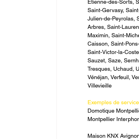
Étienne-des-Sorts, 
Saint-Gervasy, Saint-
Julien-de-Peyrolas, 
Arbres, Saint-Lauren
Maximin, Saint-Miche
Caisson, Saint-Pons-l
Saint-Victor-la-Coste
Sauzet, Saze, Sernh
Tresques, Uchaud, Uzè
Vénéjan, Verfeuil, V
Villevieille  
Exemples de service
Domotique Montpelli
Montpellier Interpho
Maison KNX Avignon 