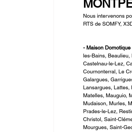
MONTPE
Nous intervenons po
RTS de SOMFY, X3D
- Maison Domotiqu
les-Bains, Beaulieu
Castelnau-le-Lez, Ca
Cournonterral, Le Cr
Galargues, Garrigue
Lansargues, Lattes, 
Matelles, Mauguio, M
Mudaison, Murles, Mu
Prades-le-Lez, Resti
Christol, Saint-Clém
Mourgues, Saint-Geor