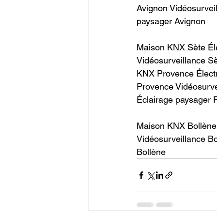
Avignon Vidéosurvei
paysager Avignon ​  
Maison KNX Sète Éle
Vidéosurveillance Sè
KNX Provence Électr
Provence Vidéosurve
Éclairage paysager P
Maison KNX Bollène 
Vidéosurveillance B
Bollène