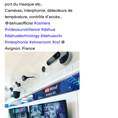
port du masque etc..
Caméras, interphonie, détecteurs de 
température, contrôle d’accès.. 
@dahuaofficial 
#camera
#videosurveillance
#dahua
#dahuatechnology
#dahuacctv
#interphonie
#showroom
#ccf
 @ 
Avignon, France