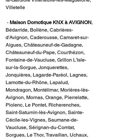
Villetelle  
 - 
Maison Domotique KNX à AVIGNON
​, 
Bédarride, Bollène, Cabrières-
d'Avignon, Caderousse, Camaret-sur-
Aigues, Châteauneuf-de-Gadagne, 
Châteauneuf-du-Pape, Courthézon, 
Fontaine-de-Vaucluse, Grillon L'Isle-
sur-la-Sorgue, Jonquerettes, 
Jonquières, Lagarde-Paréol, Lagnes, 
Lamotte-du-Rhône, Lapalud, 
Mondragon, Montélimar, Morières-lès-
Avignon, Mornas, Orange, Pierrelatte, 
Piolenc, Le Pontet, Richerenches, 
Saint-Saturnin-lès-Avignon, Sainte-
Cécile-les-Vignes, Saumane-de-
Vaucluse, Sérignan-du-Comtat, 
Sorgues, Le Thor, Travaillan, Uchaux, 