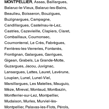
MONTPELLIER
, Assas, Baillargues, 
Balaruc-le-Vieux, Balaruc-les-Bains, 
Beaulieu, Boisseron, Bouzigues, 
Buzignargues, Campagne, 
Candillargues, Castelnau-le-Lez, 
Castries, Cazevieille, Clapiers, Claret, 
Combaillaux, Cournonsec, 
Cournonterral, Le Crès, Fabrègues, 
Ferrières-les-Verreries, Fontanès, 
Frontignan, Galargues, Garrigues, 
Gigean, Grabels, La Grande-Motte, 
Guzargues, Jacou, Juvignac, 
Lansargues, Lattes, Lauret, Lavérune, 
Loupian, Lunel, Lunel-Viel, 
Marsillargues, Les Matelles, Mauguio, 
Mèze, Mireval, Montaud, Montbazin, 
Montferrier-sur-Lez, Montpellier, 
Mudaison, Murles, Murviel-lès-
Montpellier, Palavas-les-Flots, Pérols, 