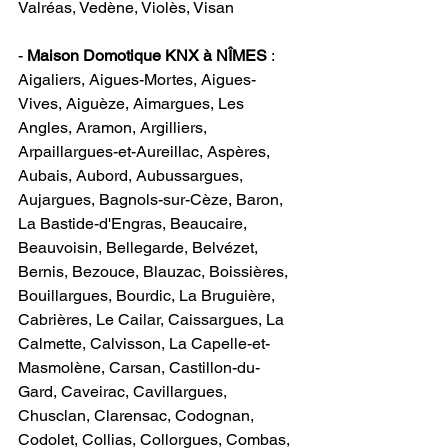
Valréas, Vedène, Violès, Visan   
-
 Maison Domotique KNX à NÎMES
 : 
Aigaliers, Aigues-Mortes, Aigues-
Vives, Aiguèze, Aimargues, Les 
Angles, Aramon, Argilliers, 
Arpaillargues-et-Aureillac, Aspères, 
Aubais, Aubord, Aubussargues, 
Aujargues, Bagnols-sur-Cèze, Baron, 
La Bastide-d'Engras, Beaucaire, 
Beauvoisin, Bellegarde, Belvézet, 
Bernis, Bezouce, Blauzac, Boissières, 
Bouillargues, Bourdic, La Bruguière, 
Cabrières, Le Cailar, Caissargues, La 
Calmette, Calvisson, La Capelle-et-
Masmolène, Carsan, Castillon-du-
Gard, Caveirac, Cavillargues, 
Chusclan, Clarensac, Codognan, 
Codolet, Collias, Collorgues, Combas, 