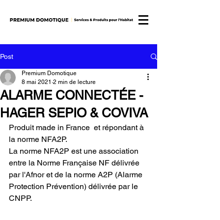
Post
Premium Domotique
8 mai 2021
2 min de lecture
ALARME CONNECTÉE -
HAGER SEPIO & COVIVA
Produit made in France  et répondant à 
la norme NFA2P.
La norme NFA2P est une association 
entre la Norme Française NF délivrée 
par l'Afnor et de la norme A2P (Alarme 
Protection Prévention) délivrée par le 
CNPP. 