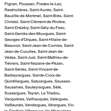
Pignan, Poussan, Prades-le-Lez, 
Restinclières, Saint-Aunès, Saint-
Bauzille-de-Montmel, Saint-Brès, Saint-
Christol, Saint-Clément-de-Rivière, 
Saint-Drézéry, Saint-Gély-du-Fesc, 
Saint-Geniès-des-Mourgues, Saint-
Georges-d'Orques, Saint-Hilaire-de-
Beauvoir, Saint-Jean-de-Cornies, Saint-
Jean-de-Cuculles, Saint-Jean-de-
Védas, Saint-Just, Saint-Mathieu-de-
Tréviers, Saint-Nazaire-de-Pézan, 
Saint-Sériès, Saint-Vincent-de-
Barbeyrargues, Sainte-Croix-de-
Quintillargues, Saturargues, Saussan, 
Saussines, Sauteyrargues, Sète, 
Sussargues, Teyran, Le Triadou, 
Vacquières, Vailhauquès, Valergues, 
Valflaunès, Vendargues, Vérargues, Vic-
la-Gardiole Villeneuve-lès-Maguelone, 