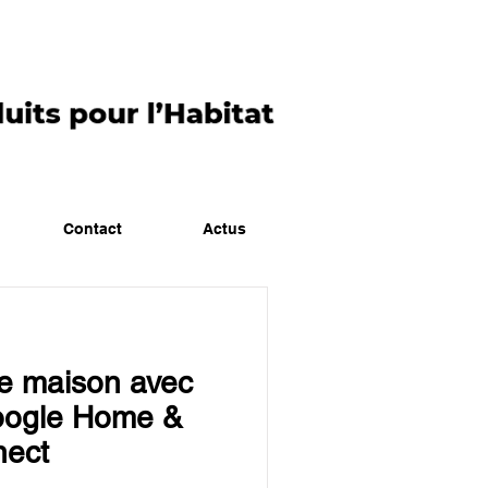
Contact
Actus
re maison avec
Google Home &
nect