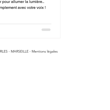
 pour allumer la lumière..
implement avec votre voix !
RLES - MARSEILLE
-
Mentions légales