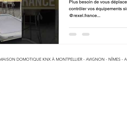
Plus besoin de vous déplacer
contrôler vos équipements s
@rexel.france...
. MAISON DOMOTIQUE KNX À
MONTPELLIER - AVIGNON - NÎMES - A