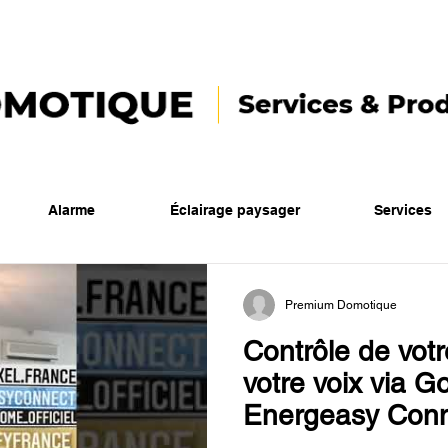
Alarme
Éclairage paysager
Services
Premium Domotique
Contrôle de vot
votre voix via 
Energeasy Con