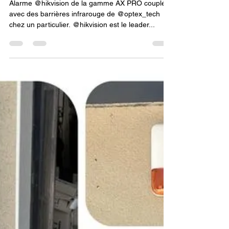
Premium Domotique
ALARME CONNECTÉE SANS
ABONNEMENT A BOLLENE
Alarme @hikvision de la gamme AX PRO couplée
avec des barrières infrarouge de @optex_tech
chez un particulier. @hikvision est le leader...