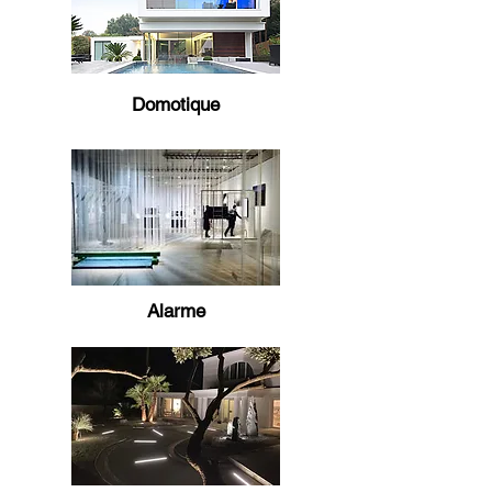
Domotique
Alarme