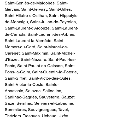
Saint-Geniès-de-Malgoirès, Saint-
Gervais, Saint-Gervasy, Saint-Gilles, 
Saint-Hilaire-d'Ozilhan, Saint-Hippolyte-
de-Montaigu, Saint-Julien-de-Peyrolas, 
Saint-Laurent-d'Aigouze, Saint-Laurent-
de-Carnols, Saint-Laurent-des-Arbres, 
Saint-Laurent-la-Vernède, Saint-
Mamert-du-Gard, Saint-Marcel-de-
Careiret, Saint-Maximin, Saint-Michel-
d'Euzet, Saint-Nazaire, Saint-Paul-les-
Fonts, Saint-Paulet-de-Caisson, Saint-
Pons-la-Calm, Saint-Quentin-la-Poterie, 
Saint-Siffret, Saint-Victor-des-Oules, 
Saint-Victor-la-Coste, Sainte-
Anastasie, Salazac, Salinelles, 
Sanilhac-Sagriès, Sauveterre, Sauzet, 
Saze, Sernhac, Serviers-et-Labaume, 
Sommières, Souvignargues, Tavel, 
Théziers, Tresques, Uchaud, Uzès, 