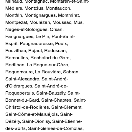
Milhaud, Montagnac, Montaren-et-Saint-
Médiers, Montclus, Montfaucon, 
Montfrin, Montignargues, Montmirat, 
Montpezat, Moulézan, Moussac, Mus, 
Nages-et-Solorgues, Orsan, 
Parignargues, Le Pin, Pont-Saint-
Esprit, Pougnadoresse, Poulx, 
Pouzilhac, Pujaut, Redessan, 
Remoulins, Rochefort-du-Gard, 
Rodilhan, La Roque-sur-Cèze, 
Roquemaure, La Rouvière, Sabran, 
Saint-Alexandre, Saint-André-
d'Olérargues, Saint-André-de-
Roquepertuis, Saint-Bauzély, Saint-
Bonnet-du-Gard, Saint-Chaptes, Saint-
Christol-de-Rodières, Saint-Clément, 
Saint-Côme-et-Maruéjols, Saint-
Dézéry, Saint-Dionisy, Saint-Étienne-
des-Sorts, Saint-Geniès-de-Comolas, 