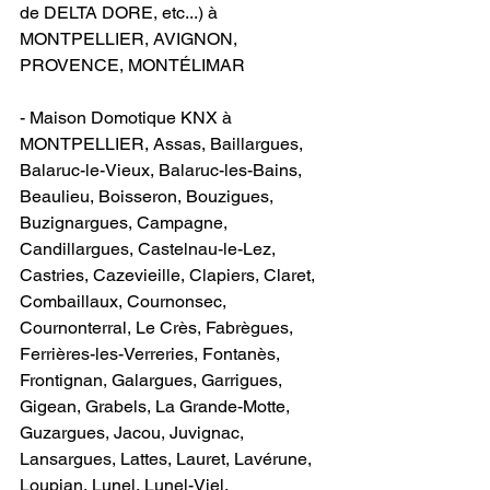
de DELTA DORE, etc...) à 
MONTPELLIER, AVIGNON, 
PROVENCE, MONTÉLIMAR
- Maison Domotique KNX à 
MONTPELLIER, Assas, Baillargues, 
Balaruc-le-Vieux, Balaruc-les-Bains, 
Beaulieu, Boisseron, Bouzigues, 
Buzignargues, Campagne, 
Candillargues, Castelnau-le-Lez, 
Castries, Cazevieille, Clapiers, Claret, 
Combaillaux, Cournonsec, 
Cournonterral, Le Crès, Fabrègues, 
Ferrières-les-Verreries, Fontanès, 
Frontignan, Galargues, Garrigues, 
Gigean, Grabels, La Grande-Motte, 
Guzargues, Jacou, Juvignac, 
Lansargues, Lattes, Lauret, Lavérune, 
Loupian, Lunel, Lunel-Viel, 