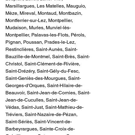
Marsillargues, Les Matelles, Mauguio, 
Mèze, Mireval, Montaud, Montbazin, 
Montferrier-sur-Lez, Montpellier, 
Mudaison, Murles, Murviel-lès-
Montpellier, Palavas-les-Flots, Pérols, 
Pignan, Poussan, Prades-le-Lez, 
Restinclières, Saint-Aunès, Saint-
Bauzille-de-Montmel, Saint-Brès, Saint-
Christol, Saint-Clément-de-Rivière, 
Saint-Drézéry, Saint-Gély-du-Fesc, 
Saint-Geniès-des-Mourgues, Saint-
Georges-d'Orques, Saint-Hilaire-de-
Beauvoir, Saint-Jean-de-Cornies, Saint-
Jean-de-Cuculles, Saint-Jean-de-
Védas, Saint-Just, Saint-Mathieu-de-
Tréviers, Saint-Nazaire-de-Pézan, 
Saint-Sériès, Saint-Vincent-de-
Barbeyrargues, Sainte-Croix-de-