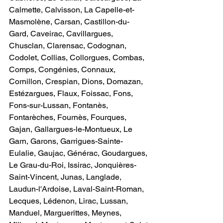
Calmette, Calvisson, La Capelle-et-
Masmolène, Carsan, Castillon-du-
Gard, Caveirac, Cavillargues, 
Chusclan, Clarensac, Codognan, 
Codolet, Collias, Collorgues, Combas, 
Comps, Congénies, Connaux, 
Cornillon, Crespian, Dions, Domazan, 
Estézargues, Flaux, Foissac, Fons, 
Fons-sur-Lussan, Fontanès, 
Fontarèches, Fournès, Fourques, 
Gajan, Gallargues-le-Montueux, Le 
Garn, Garons, Garrigues-Sainte-
Eulalie, Gaujac, Générac, Goudargues, 
Le Grau-du-Roi, Issirac, Jonquières-
Saint-Vincent, Junas, Langlade, 
Laudun-l'Ardoise, Laval-Saint-Roman, 
Lecques, Lédenon, Lirac, Lussan, 
Manduel, Marguerittes, Meynes, 