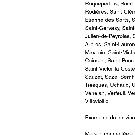
Roquepertuis, Saint-
Rodières, Saint-Clém
Étienne-des-Sorts, 
Saint-Gervasy, Saint-
Julien-de-Peyrolas, 
Arbres, Saint-Lauren
Maximin, Saint-Miche
Caisson, Saint-Pons-l
Saint-Victor-la-Coste
Sauzet, Saze, Sernh
Tresques, Uchaud, Uzè
Vénéjan, Verfeuil, V
Villevieille                 
Exemples de services do
Maison connectée à M