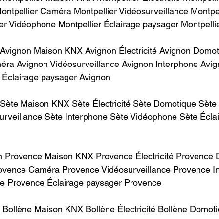
ontpellier Caméra Montpellier Vidéosurveillance Montpel
 Vidéophone Montpellier Éclairage paysager Montpellier ​   
Avignon Maison KNX Avignon Électricité Avignon Domot
ra Avignon Vidéosurveillance Avignon Interphone Avig
airage paysager Avignon ​                   
Sète Maison KNX Sète Électricité Sète Domotique Sète
rveillance Sète Interphone Sète Vidéophone Sète Éclai
n Provence Maison KNX Provence Électricité Provence 
ovence Caméra Provence Vidéosurveillance Provence I
Provence Éclairage paysager Provence​              