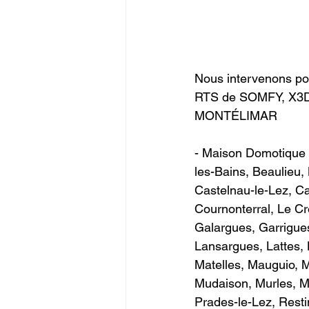
Nous intervenons po
RTS de SOMFY, X3D
MONTÉLIMAR
- Maison Domotique 
les-Bains, Beaulieu
Castelnau-le-Lez, Ca
Cournonterral, Le Cr
Galargues, Garrigue
Lansargues, Lattes, 
Matelles, Mauguio, M
Mudaison, Murles, Mu
Prades-le-Lez, Resti