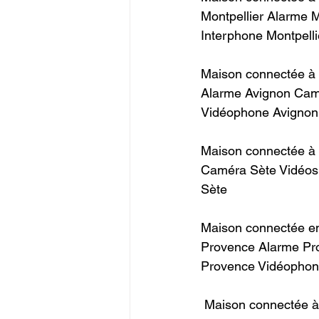
Montpellier Alarme M
Interphone Montpellier
Maison connectée à 
Alarme Avignon Camé
Vidéophone Avignon Écl
Maison connectée à 
Caméra Sète Vidéosu
Sète ​                  
Maison connectée e
Provence Alarme Pr
Provence Vidéophone 
 Maison connectée à Bollène Maison KNX Bollène Électricité Bollène Domotique Bollène 