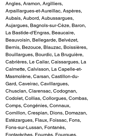
Angles, Aramon, Argilliers, 
Arpaillargues-et-Aureillac, Aspères, 
Aubais, Aubord, Aubussargues, 
Aujargues, Bagnols-sur-Cèze, Baron, 
La Bastide-d'Engras, Beaucaire, 
Beauvoisin, Bellegarde, Belvézet, 
Bernis, Bezouce, Blauzac, Boissières, 
Bouillargues, Bourdic, La Bruguière, 
Cabrières, Le Cailar, Caissargues, La 
Calmette, Calvisson, La Capelle-et-
Masmolène, Carsan, Castillon-du-
Gard, Caveirac, Cavillargues, 
Chusclan, Clarensac, Codognan, 
Codolet, Collias, Collorgues, Combas, 
Comps, Congénies, Connaux, 
Cornillon, Crespian, Dions, Domazan, 
Estézargues, Flaux, Foissac, Fons, 
Fons-sur-Lussan, Fontanès, 
Fontarèches, Fournès, Fourques, 