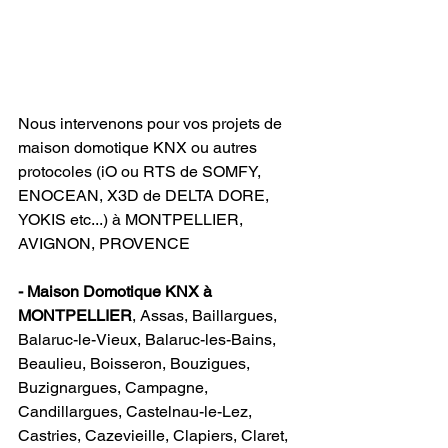
Nous intervenons pour vos projets de 
maison domotique KNX ou autres 
protocoles (iO ou RTS de SOMFY, 
ENOCEAN, X3D de DELTA DORE, 
YOKIS etc...) à MONTPELLIER,  
AVIGNON, PROVENCE         
- Maison Domotique KNX à 
MONTPELLIER
, Assas, Baillargues, 
Balaruc-le-Vieux, Balaruc-les-Bains, 
Beaulieu, Boisseron, Bouzigues, 
Buzignargues, Campagne, 
Candillargues, Castelnau-le-Lez, 
Castries, Cazevieille, Clapiers, Claret, 