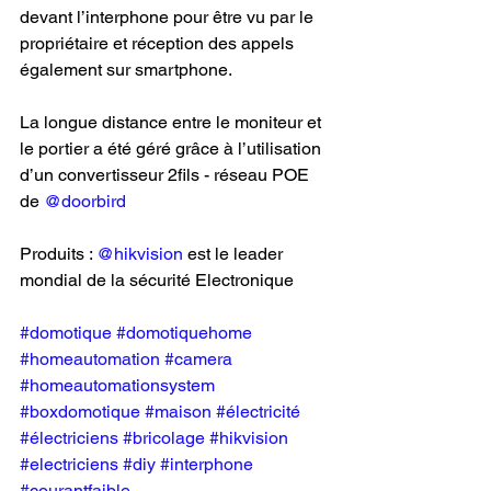
devant l’interphone pour être vu par le 
propriétaire et réception des appels 
également sur smartphone.
La longue distance entre le moniteur et 
le portier a été géré grâce à l’utilisation 
d’un convertisseur 2fils - réseau POE 
de 
@doorbird
Produits : 
@hikvision
 est le leader 
mondial de la sécurité Electronique 
#domotique
#domotiquehome
#homeautomation
#camera
#homeautomationsystem
#boxdomotique
#maison
#électricité
#électriciens
#bricolage
#hikvision
#electriciens
#diy
#interphone
#courantfaible