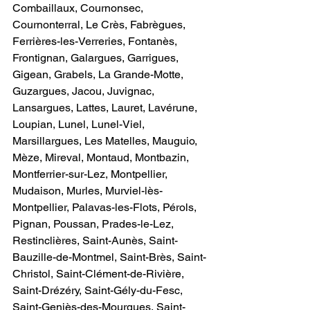
Combaillaux, Cournonsec, 
Cournonterral, Le Crès, Fabrègues, 
Ferrières-les-Verreries, Fontanès, 
Frontignan, Galargues, Garrigues, 
Gigean, Grabels, La Grande-Motte, 
Guzargues, Jacou, Juvignac, 
Lansargues, Lattes, Lauret, Lavérune, 
Loupian, Lunel, Lunel-Viel, 
Marsillargues, Les Matelles, Mauguio, 
Mèze, Mireval, Montaud, Montbazin, 
Montferrier-sur-Lez, Montpellier, 
Mudaison, Murles, Murviel-lès-
Montpellier, Palavas-les-Flots, Pérols, 
Pignan, Poussan, Prades-le-Lez, 
Restinclières, Saint-Aunès, Saint-
Bauzille-de-Montmel, Saint-Brès, Saint-
Christol, Saint-Clément-de-Rivière, 
Saint-Drézéry, Saint-Gély-du-Fesc, 
Saint-Geniès-des-Mourgues, Saint-