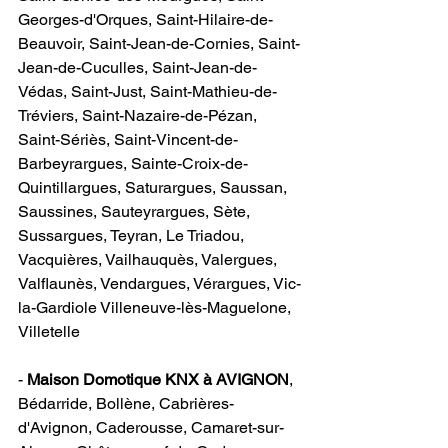
Georges-d'Orques, Saint-Hilaire-de-
Beauvoir, Saint-Jean-de-Cornies, Saint-
Jean-de-Cuculles, Saint-Jean-de-
Védas, Saint-Just, Saint-Mathieu-de-
Tréviers, Saint-Nazaire-de-Pézan, 
Saint-Sériès, Saint-Vincent-de-
Barbeyrargues, Sainte-Croix-de-
Quintillargues, Saturargues, Saussan, 
Saussines, Sauteyrargues, Sète, 
Sussargues, Teyran, Le Triadou, 
Vacquières, Vailhauquès, Valergues, 
Valflaunès, Vendargues, Vérargues, Vic-
la-Gardiole Villeneuve-lès-Maguelone, 
Villetelle                  
- 
Maison Domotique KNX à AVIGNON
​, 
Bédarride, Bollène, Cabrières-
d'Avignon, Caderousse, Camaret-sur-