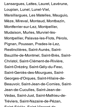
Lansargues, Lattes, Lauret, Lavérune, 
Loupian, Lunel, Lunel-Viel, 
Marsillargues, Les Matelles, Mauguio, 
Mèze, Mireval, Montaud, Montbazin, 
Montferrier-sur-Lez, Montpellier, 
Mudaison, Murles, Murviel-lès-
Montpellier, Palavas-les-Flots, Pérols, 
Pignan, Poussan, Prades-le-Lez, 
Restinclières, Saint-Aunès, Saint-
Bauzille-de-Montmel, Saint-Brès, Saint-
Christol, Saint-Clément-de-Rivière, 
Saint-Drézéry, Saint-Gély-du-Fesc, 
Saint-Geniès-des-Mourgues, Saint-
Georges-d'Orques, Saint-Hilaire-de-
Beauvoir, Saint-Jean-de-Cornies, Saint-
Jean-de-Cuculles, Saint-Jean-de-
Védas, Saint-Just, Saint-Mathieu-de-
Tréviers, Saint-Nazaire-de-Pézan, 
Saint-Sériès, Saint-Vincent-de-