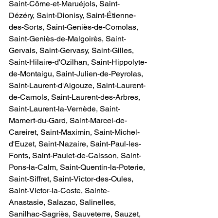
Saint-Côme-et-Maruéjols, Saint-
Dézéry, Saint-Dionisy, Saint-Étienne-
des-Sorts, Saint-Geniès-de-Comolas, 
Saint-Geniès-de-Malgoirès, Saint-
Gervais, Saint-Gervasy, Saint-Gilles, 
Saint-Hilaire-d'Ozilhan, Saint-Hippolyte-
de-Montaigu, Saint-Julien-de-Peyrolas, 
Saint-Laurent-d'Aigouze, Saint-Laurent-
de-Carnols, Saint-Laurent-des-Arbres, 
Saint-Laurent-la-Vernède, Saint-
Mamert-du-Gard, Saint-Marcel-de-
Careiret, Saint-Maximin, Saint-Michel-
d'Euzet, Saint-Nazaire, Saint-Paul-les-
Fonts, Saint-Paulet-de-Caisson, Saint-
Pons-la-Calm, Saint-Quentin-la-Poterie, 
Saint-Siffret, Saint-Victor-des-Oules, 
Saint-Victor-la-Coste, Sainte-
Anastasie, Salazac, Salinelles, 
Sanilhac-Sagriès, Sauveterre, Sauzet, 