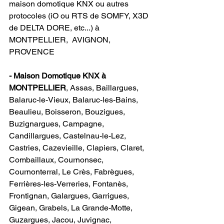
maison domotique KNX ou autres 
protocoles (iO ou RTS de SOMFY, X3D 
de DELTA DORE, etc...) à 
MONTPELLIER,  AVIGNON, 
PROVENCE                  
- Maison Domotique KNX à 
MONTPELLIER
, Assas, Baillargues, 
Balaruc-le-Vieux, Balaruc-les-Bains, 
Beaulieu, Boisseron, Bouzigues, 
Buzignargues, Campagne, 
Candillargues, Castelnau-le-Lez, 
Castries, Cazevieille, Clapiers, Claret, 
Combaillaux, Cournonsec, 
Cournonterral, Le Crès, Fabrègues, 
Ferrières-les-Verreries, Fontanès, 
Frontignan, Galargues, Garrigues, 
Gigean, Grabels, La Grande-Motte, 
Guzargues, Jacou, Juvignac, 