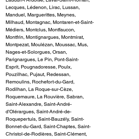
Lecques, Lédenon, Lirac, Lussan, 
Manduel, Marguerittes, Meynes, 
Milhaud, Montagnac, Montaren-et-Saint-
Médiers, Montclus, Montfaucon, 
Montfrin, Montignargues, Montmirat, 
Montpezat, Moulézan, Moussac, Mus, 
Nages-et-Solorgues, Orsan, 
Parignargues, Le Pin, Pont-Saint-
Esprit, Pougnadoresse, Poulx, 
Pouzilhac, Pujaut, Redessan, 
Remoulins, Rochefort-du-Gard, 
Rodilhan, La Roque-sur-Cèze, 
Roquemaure, La Rouvière, Sabran, 
Saint-Alexandre, Saint-André-
d'Olérargues, Saint-André-de-
Roquepertuis, Saint-Bauzély, Saint-
Bonnet-du-Gard, Saint-Chaptes, Saint-
Christol-de-Rodières, Saint-Clément, 