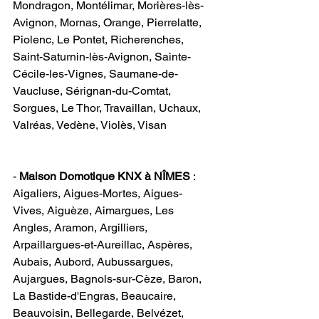
Mondragon, Montélimar, Morières-lès-
Avignon, Mornas, Orange, Pierrelatte, 
Piolenc, Le Pontet, Richerenches, 
Saint-Saturnin-lès-Avignon, Sainte-
Cécile-les-Vignes, Saumane-de-
Vaucluse, Sérignan-du-Comtat, 
Sorgues, Le Thor, Travaillan, Uchaux, 
Valréas, Vedène, Violès, Visan                 
-
 Maison Domotique KNX à NÎMES
 : 
Aigaliers, Aigues-Mortes, Aigues-
Vives, Aiguèze, Aimargues, Les 
Angles, Aramon, Argilliers, 
Arpaillargues-et-Aureillac, Aspères, 
Aubais, Aubord, Aubussargues, 
Aujargues, Bagnols-sur-Cèze, Baron, 
La Bastide-d'Engras, Beaucaire, 
Beauvoisin, Bellegarde, Belvézet, 