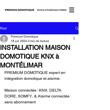
Post
Premium Domotique
18 juil. 2024
3 min de lecture
INSTALLATION MAISON
DOMOTIQUE KNX à
MONTÉLIMAR
PREMIUM DOMOTIQUE expert en 
intégration domotique et alarme.
Maison connectée : KNX, DELTA 
DORE, SOMFY.. & Alarme connectée 
sans abonnement