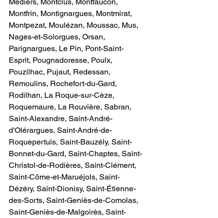
Médiers, Montclus, Montfaucon, 
Montfrin, Montignargues, Montmirat, 
Montpezat, Moulézan, Moussac, Mus, 
Nages-et-Solorgues, Orsan, 
Parignargues, Le Pin, Pont-Saint-
Esprit, Pougnadoresse, Poulx, 
Pouzilhac, Pujaut, Redessan, 
Remoulins, Rochefort-du-Gard, 
Rodilhan, La Roque-sur-Cèze, 
Roquemaure, La Rouvière, Sabran, 
Saint-Alexandre, Saint-André-
d'Olérargues, Saint-André-de-
Roquepertuis, Saint-Bauzély, Saint-
Bonnet-du-Gard, Saint-Chaptes, Saint-
Christol-de-Rodières, Saint-Clément, 
Saint-Côme-et-Maruéjols, Saint-
Dézéry, Saint-Dionisy, Saint-Étienne-
des-Sorts, Saint-Geniès-de-Comolas, 
Saint-Geniès-de-Malgoirès, Saint-