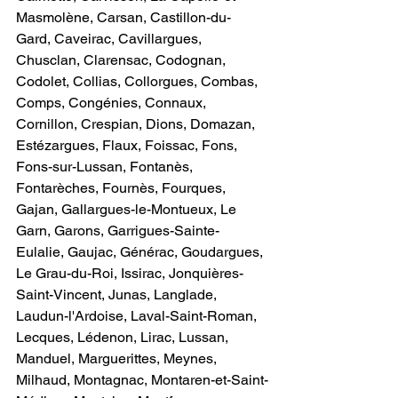
Masmolène, Carsan, Castillon-du-
Gard, Caveirac, Cavillargues, 
Chusclan, Clarensac, Codognan, 
Codolet, Collias, Collorgues, Combas, 
Comps, Congénies, Connaux, 
Cornillon, Crespian, Dions, Domazan, 
Estézargues, Flaux, Foissac, Fons, 
Fons-sur-Lussan, Fontanès, 
Fontarèches, Fournès, Fourques, 
Gajan, Gallargues-le-Montueux, Le 
Garn, Garons, Garrigues-Sainte-
Eulalie, Gaujac, Générac, Goudargues, 
Le Grau-du-Roi, Issirac, Jonquières-
Saint-Vincent, Junas, Langlade, 
Laudun-l'Ardoise, Laval-Saint-Roman, 
Lecques, Lédenon, Lirac, Lussan, 
Manduel, Marguerittes, Meynes, 
Milhaud, Montagnac, Montaren-et-Saint-