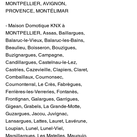
MONTPELLIER, AVIGNON, 
PROVENCE, MONTÉLIMAR
- Maison Domotique KNX à 
MONTPELLIER, Assas, Baillargues, 
Balaruc-le-Vieux, Balaruc-les-Bains, 
Beaulieu, Boisseron, Bouzigues, 
Buzignargues, Campagne, 
Candillargues, Castelnau-le-Lez, 
Castries, Cazevieille, Clapiers, Claret, 
Combaillaux, Cournonsec, 
Cournonterral, Le Crès, Fabrègues, 
Ferrières-les-Verreries, Fontanès, 
Frontignan, Galargues, Garrigues, 
Gigean, Grabels, La Grande-Motte, 
Guzargues, Jacou, Juvignac, 
Lansargues, Lattes, Lauret, Lavérune, 
Loupian, Lunel, Lunel-Viel, 
Marsillargues, Les Matelles, Mauguio, 