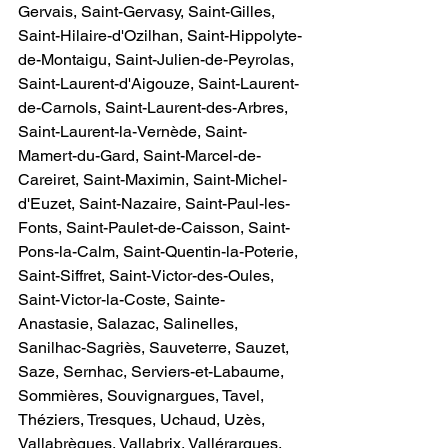
Gervais, Saint-Gervasy, Saint-Gilles, 
Saint-Hilaire-d'Ozilhan, Saint-Hippolyte-
de-Montaigu, Saint-Julien-de-Peyrolas, 
Saint-Laurent-d'Aigouze, Saint-Laurent-
de-Carnols, Saint-Laurent-des-Arbres, 
Saint-Laurent-la-Vernède, Saint-
Mamert-du-Gard, Saint-Marcel-de-
Careiret, Saint-Maximin, Saint-Michel-
d'Euzet, Saint-Nazaire, Saint-Paul-les-
Fonts, Saint-Paulet-de-Caisson, Saint-
Pons-la-Calm, Saint-Quentin-la-Poterie, 
Saint-Siffret, Saint-Victor-des-Oules, 
Saint-Victor-la-Coste, Sainte-
Anastasie, Salazac, Salinelles, 
Sanilhac-Sagriès, Sauveterre, Sauzet, 
Saze, Sernhac, Serviers-et-Labaume, 
Sommières, Souvignargues, Tavel, 
Théziers, Tresques, Uchaud, Uzès, 
Vallabrègues, Vallabrix, Vallérargues, 