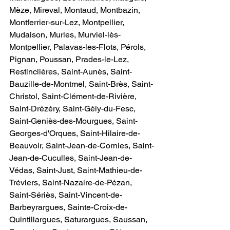
Mèze, Mireval, Montaud, Montbazin, 
Montferrier-sur-Lez, Montpellier, 
Mudaison, Murles, Murviel-lès-
Montpellier, Palavas-les-Flots, Pérols, 
Pignan, Poussan, Prades-le-Lez, 
Restinclières, Saint-Aunès, Saint-
Bauzille-de-Montmel, Saint-Brès, Saint-
Christol, Saint-Clément-de-Rivière, 
Saint-Drézéry, Saint-Gély-du-Fesc, 
Saint-Geniès-des-Mourgues, Saint-
Georges-d'Orques, Saint-Hilaire-de-
Beauvoir, Saint-Jean-de-Cornies, Saint-
Jean-de-Cuculles, Saint-Jean-de-
Védas, Saint-Just, Saint-Mathieu-de-
Tréviers, Saint-Nazaire-de-Pézan, 
Saint-Sériès, Saint-Vincent-de-
Barbeyrargues, Sainte-Croix-de-
Quintillargues, Saturargues, Saussan, 