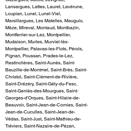
Lansargues, Lattes, Lauret, Lavérune, 
Loupian, Lunel, Lunel-Viel, 
Marsillargues, Les Matelles, Mauguio, 
Mèze, Mireval, Montaud, Montbazin, 
Montferrier-sur-Lez, Montpellier, 
Mudaison, Murles, Murviel-lès-
Montpellier, Palavas-les-Flots, Pérols, 
Pignan, Poussan, Prades-le-Lez, 
Restinclières, Saint-Aunès, Saint-
Bauzille-de-Montmel, Saint-Brès, Saint-
Christol, Saint-Clément-de-Rivière, 
Saint-Drézéry, Saint-Gély-du-Fesc, 
Saint-Geniès-des-Mourgues, Saint-
Georges-d'Orques, Saint-Hilaire-de-
Beauvoir, Saint-Jean-de-Cornies, Saint-
Jean-de-Cuculles, Saint-Jean-de-
Védas, Saint-Just, Saint-Mathieu-de-
Tréviers, Saint-Nazaire-de-Pézan, 