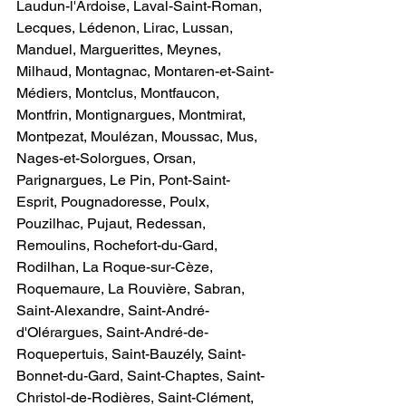
Laudun-l'Ardoise, Laval-Saint-Roman, 
Lecques, Lédenon, Lirac, Lussan, 
Manduel, Marguerittes, Meynes, 
Milhaud, Montagnac, Montaren-et-Saint-
Médiers, Montclus, Montfaucon, 
Montfrin, Montignargues, Montmirat, 
Montpezat, Moulézan, Moussac, Mus, 
Nages-et-Solorgues, Orsan, 
Parignargues, Le Pin, Pont-Saint-
Esprit, Pougnadoresse, Poulx, 
Pouzilhac, Pujaut, Redessan, 
Remoulins, Rochefort-du-Gard, 
Rodilhan, La Roque-sur-Cèze, 
Roquemaure, La Rouvière, Sabran, 
Saint-Alexandre, Saint-André-
d'Olérargues, Saint-André-de-
Roquepertuis, Saint-Bauzély, Saint-
Bonnet-du-Gard, Saint-Chaptes, Saint-
Christol-de-Rodières, Saint-Clément, 