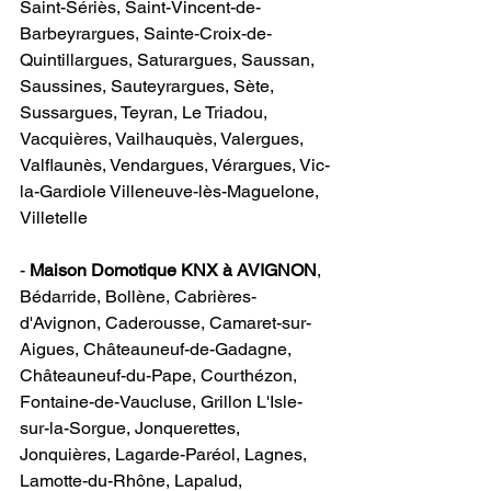
Saint-Sériès, Saint-Vincent-de-
Barbeyrargues, Sainte-Croix-de-
Quintillargues, Saturargues, Saussan, 
Saussines, Sauteyrargues, Sète, 
Sussargues, Teyran, Le Triadou, 
Vacquières, Vailhauquès, Valergues, 
Valflaunès, Vendargues, Vérargues, Vic-
la-Gardiole Villeneuve-lès-Maguelone, 
Villetelle                                            
- 
Maison Domotique KNX à AVIGNON
​, 
Bédarride, Bollène, Cabrières-
d'Avignon, Caderousse, Camaret-sur-
Aigues, Châteauneuf-de-Gadagne, 
Châteauneuf-du-Pape, Courthézon, 
Fontaine-de-Vaucluse, Grillon L'Isle-
sur-la-Sorgue, Jonquerettes, 
Jonquières, Lagarde-Paréol, Lagnes, 
Lamotte-du-Rhône, Lapalud, 