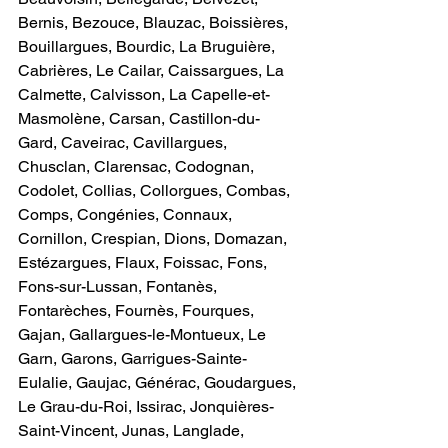
Bernis, Bezouce, Blauzac, Boissières, 
Bouillargues, Bourdic, La Bruguière, 
Cabrières, Le Cailar, Caissargues, La 
Calmette, Calvisson, La Capelle-et-
Masmolène, Carsan, Castillon-du-
Gard, Caveirac, Cavillargues, 
Chusclan, Clarensac, Codognan, 
Codolet, Collias, Collorgues, Combas, 
Comps, Congénies, Connaux, 
Cornillon, Crespian, Dions, Domazan, 
Estézargues, Flaux, Foissac, Fons, 
Fons-sur-Lussan, Fontanès, 
Fontarèches, Fournès, Fourques, 
Gajan, Gallargues-le-Montueux, Le 
Garn, Garons, Garrigues-Sainte-
Eulalie, Gaujac, Générac, Goudargues, 
Le Grau-du-Roi, Issirac, Jonquières-
Saint-Vincent, Junas, Langlade, 