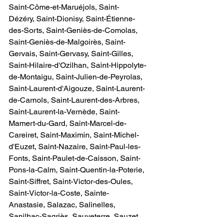
Saint-Côme-et-Maruéjols, Saint-
Dézéry, Saint-Dionisy, Saint-Étienne-
des-Sorts, Saint-Geniès-de-Comolas, 
Saint-Geniès-de-Malgoirès, Saint-
Gervais, Saint-Gervasy, Saint-Gilles, 
Saint-Hilaire-d'Ozilhan, Saint-Hippolyte-
de-Montaigu, Saint-Julien-de-Peyrolas, 
Saint-Laurent-d'Aigouze, Saint-Laurent-
de-Carnols, Saint-Laurent-des-Arbres, 
Saint-Laurent-la-Vernède, Saint-
Mamert-du-Gard, Saint-Marcel-de-
Careiret, Saint-Maximin, Saint-Michel-
d'Euzet, Saint-Nazaire, Saint-Paul-les-
Fonts, Saint-Paulet-de-Caisson, Saint-
Pons-la-Calm, Saint-Quentin-la-Poterie, 
Saint-Siffret, Saint-Victor-des-Oules, 
Saint-Victor-la-Coste, Sainte-
Anastasie, Salazac, Salinelles, 
Sanilhac-Sagriès, Sauveterre, Sauzet, 