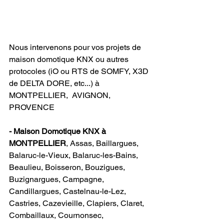
Nous intervenons pour vos projets de 
maison domotique KNX ou autres 
protocoles (iO ou RTS de SOMFY, X3D 
de DELTA DORE, etc...) à 
MONTPELLIER,  AVIGNON, 
PROVENCE                            
- Maison Domotique KNX à 
MONTPELLIER
, Assas, Baillargues, 
Balaruc-le-Vieux, Balaruc-les-Bains, 
Beaulieu, Boisseron, Bouzigues, 
Buzignargues, Campagne, 
Candillargues, Castelnau-le-Lez, 
Castries, Cazevieille, Clapiers, Claret, 
Combaillaux, Cournonsec, 