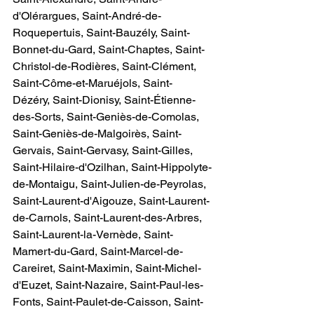
d'Olérargues, Saint-André-de-
Roquepertuis, Saint-Bauzély, Saint-
Bonnet-du-Gard, Saint-Chaptes, Saint-
Christol-de-Rodières, Saint-Clément, 
Saint-Côme-et-Maruéjols, Saint-
Dézéry, Saint-Dionisy, Saint-Étienne-
des-Sorts, Saint-Geniès-de-Comolas, 
Saint-Geniès-de-Malgoirès, Saint-
Gervais, Saint-Gervasy, Saint-Gilles, 
Saint-Hilaire-d'Ozilhan, Saint-Hippolyte-
de-Montaigu, Saint-Julien-de-Peyrolas, 
Saint-Laurent-d'Aigouze, Saint-Laurent-
de-Carnols, Saint-Laurent-des-Arbres, 
Saint-Laurent-la-Vernède, Saint-
Mamert-du-Gard, Saint-Marcel-de-
Careiret, Saint-Maximin, Saint-Michel-
d'Euzet, Saint-Nazaire, Saint-Paul-les-
Fonts, Saint-Paulet-de-Caisson, Saint-