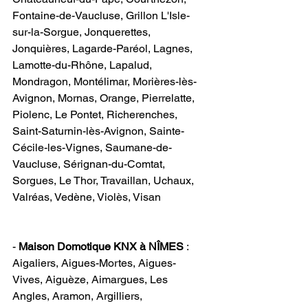
Fontaine-de-Vaucluse, Grillon L'Isle-
sur-la-Sorgue, Jonquerettes, 
Jonquières, Lagarde-Paréol, Lagnes, 
Lamotte-du-Rhône, Lapalud, 
Mondragon, Montélimar, Morières-lès-
Avignon, Mornas, Orange, Pierrelatte, 
Piolenc, Le Pontet, Richerenches, 
Saint-Saturnin-lès-Avignon, Sainte-
Cécile-les-Vignes, Saumane-de-
Vaucluse, Sérignan-du-Comtat, 
Sorgues, Le Thor, Travaillan, Uchaux, 
Valréas, Vedène, Violès, Visan                 
-
 Maison Domotique KNX à NÎMES
 : 
Aigaliers, Aigues-Mortes, Aigues-
Vives, Aiguèze, Aimargues, Les 
Angles, Aramon, Argilliers, 