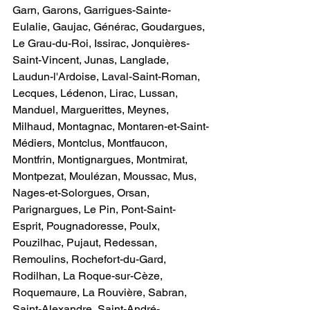
Garn, Garons, Garrigues-Sainte-
Eulalie, Gaujac, Générac, Goudargues, 
Le Grau-du-Roi, Issirac, Jonquières-
Saint-Vincent, Junas, Langlade, 
Laudun-l'Ardoise, Laval-Saint-Roman, 
Lecques, Lédenon, Lirac, Lussan, 
Manduel, Marguerittes, Meynes, 
Milhaud, Montagnac, Montaren-et-Saint-
Médiers, Montclus, Montfaucon, 
Montfrin, Montignargues, Montmirat, 
Montpezat, Moulézan, Moussac, Mus, 
Nages-et-Solorgues, Orsan, 
Parignargues, Le Pin, Pont-Saint-
Esprit, Pougnadoresse, Poulx, 
Pouzilhac, Pujaut, Redessan, 
Remoulins, Rochefort-du-Gard, 
Rodilhan, La Roque-sur-Cèze, 
Roquemaure, La Rouvière, Sabran, 
Saint-Alexandre, Saint-André-