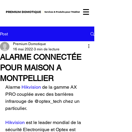
Post
Premium Domotique
16 mai 2022
3 min de lecture
ALARME CONNECTÉE
POUR MAISON A
MONTPELLIER
Alarme 
Hikvision
 de la gamme AX 
PRO couplée avec des barrières 
infrarouge de @optex_tech chez un 
particulier. 
Hikvision
 est le leader mondial de la 
sécurité Electronique et Optex est 