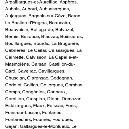
Arpaillargues-et-Aureillac, Aspères, 
Aubais, Aubord, Aubussargues, 
Aujargues, Bagnols-sur-Cèze, Baron, 
La Bastide-d'Engras, Beaucaire, 
Beauvoisin, Bellegarde, Belvézet, 
Bernis, Bezouce, Blauzac, Boissières, 
Bouillargues, Bourdic, La Bruguière, 
Cabrières, Le Cailar, Caissargues, La 
Calmette, Calvisson, La Capelle-et-
Masmolène, Carsan, Castillon-du-
Gard, Caveirac, Cavillargues, 
Chusclan, Clarensac, Codognan, 
Codolet, Collias, Collorgues, Combas, 
Comps, Congénies, Connaux, 
Cornillon, Crespian, Dions, Domazan, 
Estézargues, Flaux, Foissac, Fons, 
Fons-sur-Lussan, Fontanès, 
Fontarèches, Fournès, Fourques, 
Gajan, Gallargues-le-Montueux, Le 