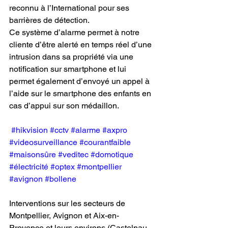
reconnu à l’International pour ses 
barrières de détection.
Ce système d’alarme permet à notre 
cliente d’être alerté en temps réel d’une 
intrusion dans sa propriété via une 
notification sur smartphone et lui 
permet également d’envoyé un appel à 
l’aide sur le smartphone des enfants en 
cas d’appui sur son médaillon. 
#hikvision
#cctv
#alarme
#axpro
#videosurveillance
#courantfaible
#maisonsûre
#veditec
#domotique
#électricité
#optex
#montpellier
#avignon
#bollene
Interventions sur les secteurs de 
Montpellier, Avignon et Aix-en-
Provence et leurs environs (Castelnau, 