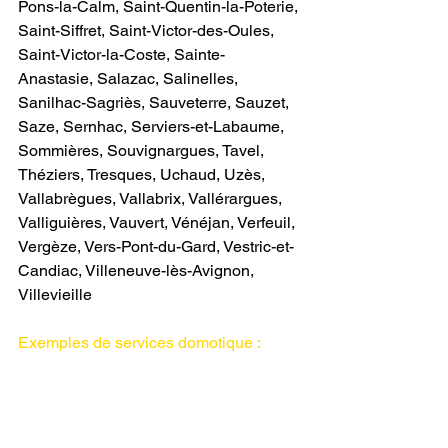
Pons-la-Calm, Saint-Quentin-la-Poterie, 
Saint-Siffret, Saint-Victor-des-Oules, 
Saint-Victor-la-Coste, Sainte-
Anastasie, Salazac, Salinelles, 
Sanilhac-Sagriès, Sauveterre, Sauzet, 
Saze, Sernhac, Serviers-et-Labaume, 
Sommières, Souvignargues, Tavel, 
Théziers, Tresques, Uchaud, Uzès, 
Vallabrègues, Vallabrix, Vallérargues, 
Valliguières, Vauvert, Vénéjan, Verfeuil, 
Vergèze, Vers-Pont-du-Gard, Vestric-et-
Candiac, Villeneuve-lès-Avignon, 
Villevieille              
Exemples de services domotique :
Maison connectée à Montpellier 
Maison KNX Montpellier Électricité 