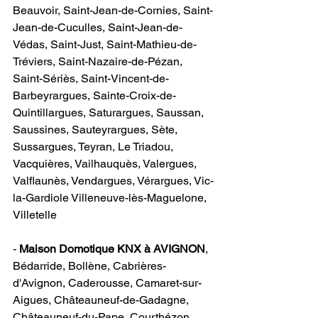
Beauvoir, Saint-Jean-de-Cornies, Saint-
Jean-de-Cuculles, Saint-Jean-de-
Védas, Saint-Just, Saint-Mathieu-de-
Tréviers, Saint-Nazaire-de-Pézan, 
Saint-Sériès, Saint-Vincent-de-
Barbeyrargues, Sainte-Croix-de-
Quintillargues, Saturargues, Saussan, 
Saussines, Sauteyrargues, Sète, 
Sussargues, Teyran, Le Triadou, 
Vacquières, Vailhauquès, Valergues, 
Valflaunès, Vendargues, Vérargues, Vic-
la-Gardiole Villeneuve-lès-Maguelone, 
Villetelle                                        
- 
Maison Domotique KNX à AVIGNON
​, 
Bédarride, Bollène, Cabrières-
d'Avignon, Caderousse, Camaret-sur-
Aigues, Châteauneuf-de-Gadagne, 
Châteauneuf-du-Pape, Courthézon, 