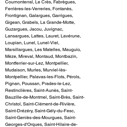
Cournonterral, Le Crès, Fabrègues, 
Ferrières-les-Verreries, Fontanès, 
Frontignan, Galargues, Garrigues, 
Gigean, Grabels, La Grande-Motte, 
Guzargues, Jacou, Juvignac, 
Lansargues, Lattes, Lauret, Lavérune, 
Loupian, Lunel, Lunel-Viel, 
Marsillargues, Les Matelles, Mauguio, 
Mèze, Mireval, Montaud, Montbazin, 
Montferrier-sur-Lez, Montpellier, 
Mudaison, Murles, Murviel-lès-
Montpellier, Palavas-les-Flots, Pérols, 
Pignan, Poussan, Prades-le-Lez, 
Restinclières, Saint-Aunès, Saint-
Bauzille-de-Montmel, Saint-Brès, Saint-
Christol, Saint-Clément-de-Rivière, 
Saint-Drézéry, Saint-Gély-du-Fesc, 
Saint-Geniès-des-Mourgues, Saint-
Georges-d'Orques, Saint-Hilaire-de-