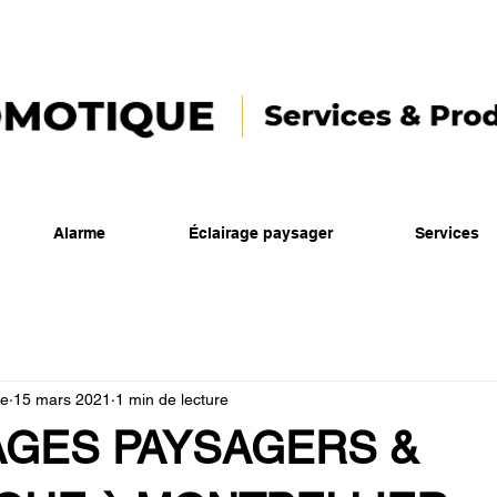
Alarme
Éclairage paysager
Services
ue
15 mars 2021
1 min de lecture
AGES PAYSAGERS &