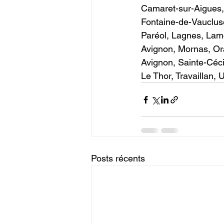
Camaret-sur-Aigues
Fontaine-de-Vaucluse
Paréol, Lagnes, Lam
Avignon, Mornas, Ora
Avignon, Sainte-Céc
Le Thor, Travaillan,
Posts récents