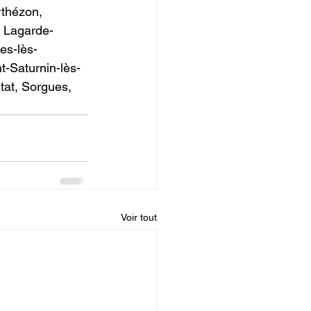
thézon, 
, Lagarde-
es-lès-
t-Saturnin-lès-
at, Sorgues, 
Voir tout