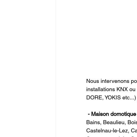
Nous intervenons po
installations KNX o
DORE, YOKIS etc...) 
- Maison domotiq
Bains, Beaulieu, Bo
Castelnau-le-Lez, Ca