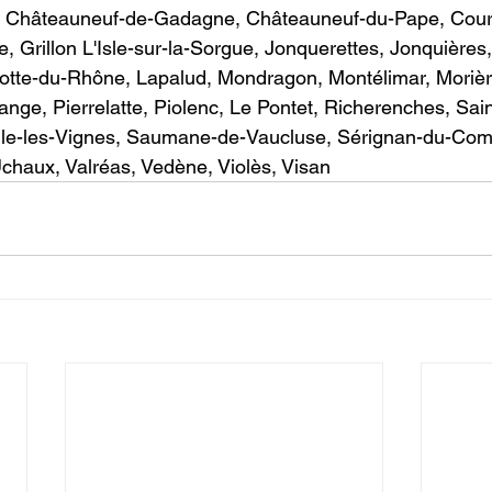
, Châteauneuf-de-Gadagne, Châteauneuf-du-Pape, Cour
, Grillon L'Isle-sur-la-Sorgue, Jonquerettes, Jonquières
otte-du-Rhône, Lapalud, Mondragon, Montélimar, Morièr
nge, Pierrelatte, Piolenc, Le Pontet, Richerenches, Sain
ile-les-Vignes, Saumane-de-Vaucluse, Sérignan-du-Comt
 Uchaux, Valréas, Vedène, Violès, Visan