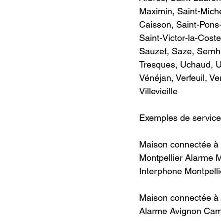
Maximin, Saint-Miche
Caisson, Saint-Pons-l
Saint-Victor-la-Coste
Sauzet, Saze, Sernh
Tresques, Uchaud, Uzè
Vénéjan, Verfeuil, V
Villevieille                 
Exemples de services do
Maison connectée à M
Montpellier Alarme M
Interphone Montpellie
Maison connectée à 
Alarme Avignon Camé