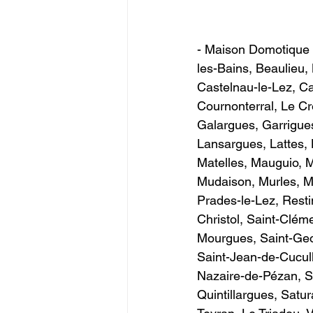
- Maison Domotique 
les-Bains, Beaulieu
Castelnau-le-Lez, Ca
Cournonterral, Le Cr
Galargues, Garrigue
Lansargues, Lattes, 
Matelles, Mauguio, M
Mudaison, Murles, Mu
Prades-le-Lez, Resti
Christol, Saint-Clém
Mourgues, Saint-Geor
Saint-Jean-de-Cucull
Nazaire-de-Pézan, Sa
Quintillargues, Satu