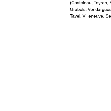
(Castelnau, Teyran, 
Grabels, Vendargues,
Tavel, Villeneuve, S