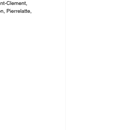
int-Clement, 
, Pierrelatte, 