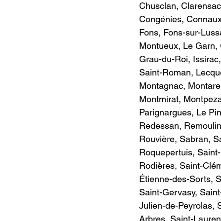
Chusclan, Clarensac
Congénies, Connaux,
Fons, Fons-sur-Luss
Montueux, Le Garn, 
Grau-du-Roi, Issirac
Saint-Roman, Lecque
Montagnac, Montaren
Montmirat, Montpeza
Parignargues, Le Pin
Redessan, Remoulins
Rouvière, Sabran, Sa
Roquepertuis, Saint-
Rodières, Saint-Clém
Étienne-des-Sorts, 
Saint-Gervasy, Saint-
Julien-de-Peyrolas, 
Arbres, Saint-Lauren