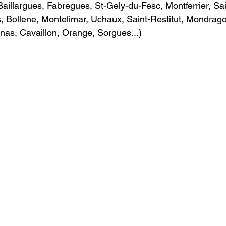
Baillargues, Fabregues, St-Gely-du-Fesc, Montferrier, Sa
 Bollene, Montelimar, Uchaux, Saint-Restitut, Mondragon
enas, Cavaillon, Orange, Sorgues...)