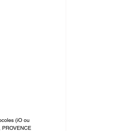
coles (iO ou 
, PROVENCE   