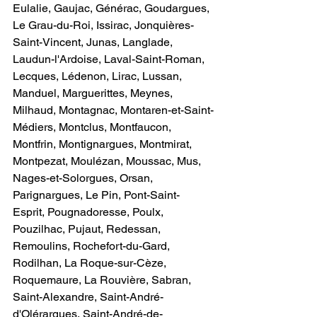
Eulalie, Gaujac, Générac, Goudargues, 
Le Grau-du-Roi, Issirac, Jonquières-
Saint-Vincent, Junas, Langlade, 
Laudun-l'Ardoise, Laval-Saint-Roman, 
Lecques, Lédenon, Lirac, Lussan, 
Manduel, Marguerittes, Meynes, 
Milhaud, Montagnac, Montaren-et-Saint-
Médiers, Montclus, Montfaucon, 
Montfrin, Montignargues, Montmirat, 
Montpezat, Moulézan, Moussac, Mus, 
Nages-et-Solorgues, Orsan, 
Parignargues, Le Pin, Pont-Saint-
Esprit, Pougnadoresse, Poulx, 
Pouzilhac, Pujaut, Redessan, 
Remoulins, Rochefort-du-Gard, 
Rodilhan, La Roque-sur-Cèze, 
Roquemaure, La Rouvière, Sabran, 
Saint-Alexandre, Saint-André-
d'Olérargues, Saint-André-de-