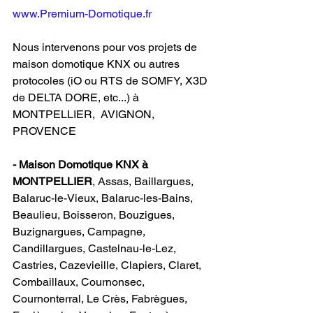
www.Premium-Domotique.fr
Nous intervenons pour vos projets de 
maison domotique KNX ou autres 
protocoles (iO ou RTS de SOMFY, X3D 
de DELTA DORE, etc...) à 
MONTPELLIER,  AVIGNON, 
PROVENCE                   
- Maison Domotique KNX à 
MONTPELLIER
, Assas, Baillargues, 
Balaruc-le-Vieux, Balaruc-les-Bains, 
Beaulieu, Boisseron, Bouzigues, 
Buzignargues, Campagne, 
Candillargues, Castelnau-le-Lez, 
Castries, Cazevieille, Clapiers, Claret, 
Combaillaux, Cournonsec, 
Cournonterral, Le Crès, Fabrègues, 