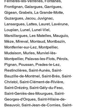
Ferrières-les-Verreries, Fontanès, 
Frontignan, Galargues, Garrigues, 
Gigean, Grabels, La Grande-Motte, 
Guzargues, Jacou, Juvignac, 
Lansargues, Lattes, Lauret, Lavérune, 
Loupian, Lunel, Lunel-Viel, 
Marsillargues, Les Matelles, Mauguio, 
Mèze, Mireval, Montaud, Montbazin, 
Montferrier-sur-Lez, Montpellier, 
Mudaison, Murles, Murviel-lès-
Montpellier, Palavas-les-Flots, Pérols, 
Pignan, Poussan, Prades-le-Lez, 
Restinclières, Saint-Aunès, Saint-
Bauzille-de-Montmel, Saint-Brès, Saint-
Christol, Saint-Clément-de-Rivière, 
Saint-Drézéry, Saint-Gély-du-Fesc, 
Saint-Geniès-des-Mourgues, Saint-
Georges-d'Orques, Saint-Hilaire-de-
Beauvoir, Saint-Jean-de-Cornies, Saint-