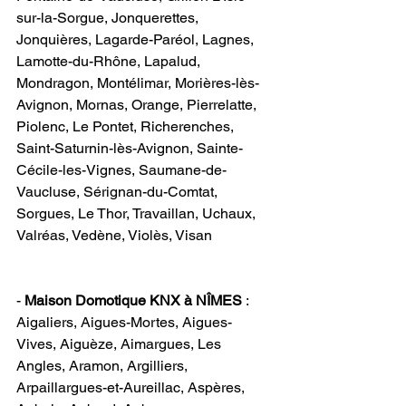
sur-la-Sorgue, Jonquerettes, 
Jonquières, Lagarde-Paréol, Lagnes, 
Lamotte-du-Rhône, Lapalud, 
Mondragon, Montélimar, Morières-lès-
Avignon, Mornas, Orange, Pierrelatte, 
Piolenc, Le Pontet, Richerenches, 
Saint-Saturnin-lès-Avignon, Sainte-
Cécile-les-Vignes, Saumane-de-
Vaucluse, Sérignan-du-Comtat, 
Sorgues, Le Thor, Travaillan, Uchaux, 
Valréas, Vedène, Violès, Visan                 
-
 Maison Domotique KNX à NÎMES
 : 
Aigaliers, Aigues-Mortes, Aigues-
Vives, Aiguèze, Aimargues, Les 
Angles, Aramon, Argilliers, 
Arpaillargues-et-Aureillac, Aspères, 