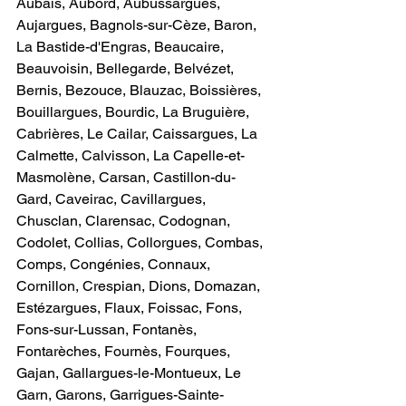
Aubais, Aubord, Aubussargues, 
Aujargues, Bagnols-sur-Cèze, Baron, 
La Bastide-d'Engras, Beaucaire, 
Beauvoisin, Bellegarde, Belvézet, 
Bernis, Bezouce, Blauzac, Boissières, 
Bouillargues, Bourdic, La Bruguière, 
Cabrières, Le Cailar, Caissargues, La 
Calmette, Calvisson, La Capelle-et-
Masmolène, Carsan, Castillon-du-
Gard, Caveirac, Cavillargues, 
Chusclan, Clarensac, Codognan, 
Codolet, Collias, Collorgues, Combas, 
Comps, Congénies, Connaux, 
Cornillon, Crespian, Dions, Domazan, 
Estézargues, Flaux, Foissac, Fons, 
Fons-sur-Lussan, Fontanès, 
Fontarèches, Fournès, Fourques, 
Gajan, Gallargues-le-Montueux, Le 
Garn, Garons, Garrigues-Sainte-