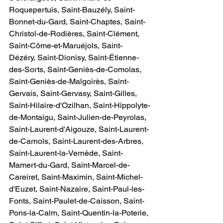
Roquepertuis, Saint-Bauzély, Saint-
Bonnet-du-Gard, Saint-Chaptes, Saint-
Christol-de-Rodières, Saint-Clément, 
Saint-Côme-et-Maruéjols, Saint-
Dézéry, Saint-Dionisy, Saint-Étienne-
des-Sorts, Saint-Geniès-de-Comolas, 
Saint-Geniès-de-Malgoirès, Saint-
Gervais, Saint-Gervasy, Saint-Gilles, 
Saint-Hilaire-d'Ozilhan, Saint-Hippolyte-
de-Montaigu, Saint-Julien-de-Peyrolas, 
Saint-Laurent-d'Aigouze, Saint-Laurent-
de-Carnols, Saint-Laurent-des-Arbres, 
Saint-Laurent-la-Vernède, Saint-
Mamert-du-Gard, Saint-Marcel-de-
Careiret, Saint-Maximin, Saint-Michel-
d'Euzet, Saint-Nazaire, Saint-Paul-les-
Fonts, Saint-Paulet-de-Caisson, Saint-
Pons-la-Calm, Saint-Quentin-la-Poterie, 