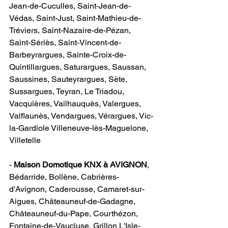
Jean-de-Cuculles, Saint-Jean-de-
Védas, Saint-Just, Saint-Mathieu-de-
Tréviers, Saint-Nazaire-de-Pézan, 
Saint-Sériès, Saint-Vincent-de-
Barbeyrargues, Sainte-Croix-de-
Quintillargues, Saturargues, Saussan, 
Saussines, Sauteyrargues, Sète, 
Sussargues, Teyran, Le Triadou, 
Vacquières, Vailhauquès, Valergues, 
Valflaunès, Vendargues, Vérargues, Vic-
la-Gardiole Villeneuve-lès-Maguelone, 
Villetelle                             
- 
Maison Domotique KNX à AVIGNON
​, 
Bédarride, Bollène, Cabrières-
d'Avignon, Caderousse, Camaret-sur-
Aigues, Châteauneuf-de-Gadagne, 
Châteauneuf-du-Pape, Courthézon, 
Fontaine-de-Vaucluse, Grillon L'Isle-