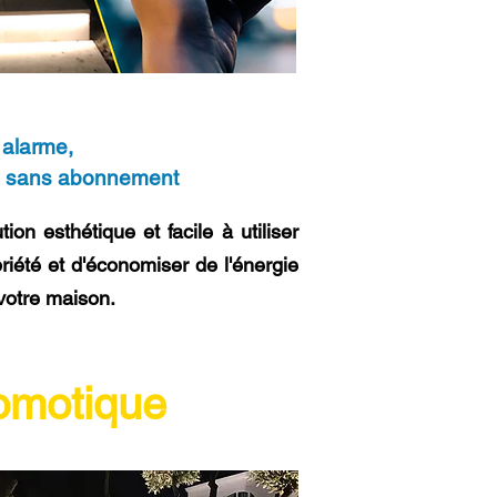
alarme,
e sans abonnement
n esthétique et facile à utiliser
priété et d'économiser de l'énergie
 votre maison.
omotique