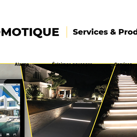
Alarme
Éclairage paysager
Services