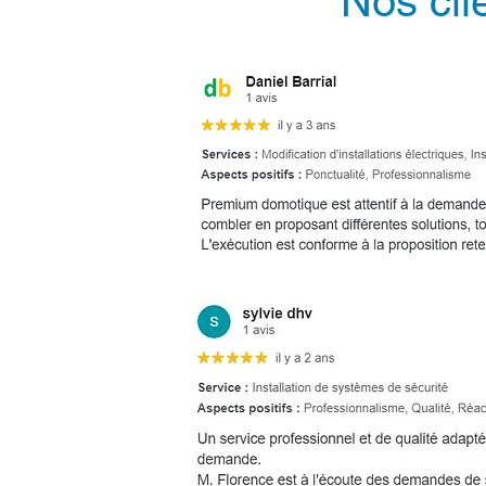
Nos cli