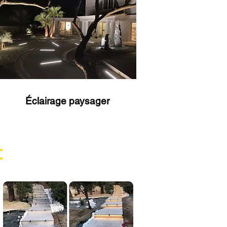
Éclairage paysager
: