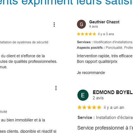
ents expriment leurs satis