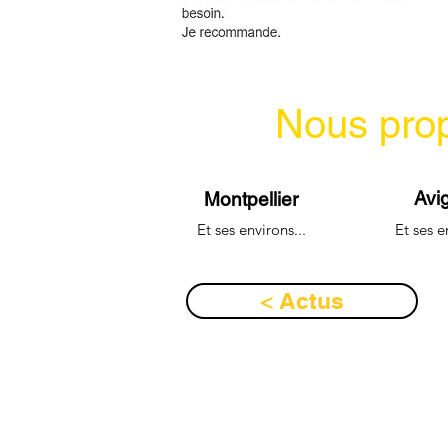
Nous prop
Avi
Montpellier
Et ses environs...
Et ses e
< Actus