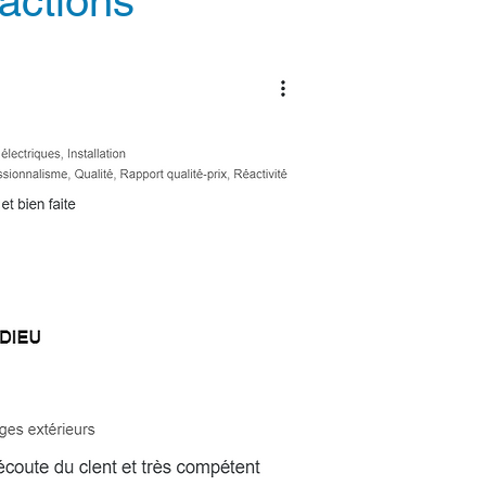
factions