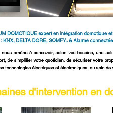
M DOMOTIQUE expert en intégration domotique et 
 : KNX, DELTA DORE, SOMFY.. & Alarme connecté
 nous amène à concevoir, selon vos besoins, une solutio
rt, de simplifier votre quotidien, de sécuriser votre pro
des technologies électriques et électroniques, au sein de
ines d'intervention en d