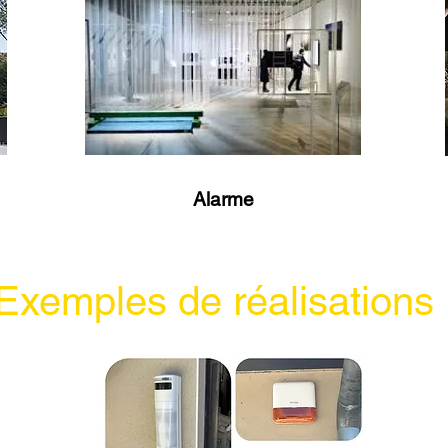
Alarme
Exemples de réalisations 